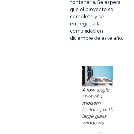
fontanería. Se espera
que el proyecto se
complete y se
entregue a la
comunidad en
diciembre de este año.
A low angle
shot of a
modern
building with
large glass
windows