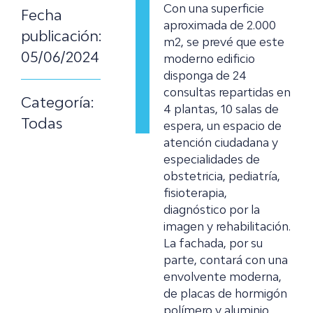
Con una superficie
Fecha
aproximada de 2.000
publicación:
m2, se prevé que este
05/06/2024
moderno edificio
disponga de 24
consultas repartidas en
Categoría:
4 plantas, 10 salas de
Todas
espera, un espacio de
atención ciudadana y
especialidades de
obstetricia, pediatría,
fisioterapia,
diagnóstico por la
imagen y rehabilitación.
La fachada, por su
parte, contará con una
envolvente moderna,
de placas de hormigón
polímero y aluminio.